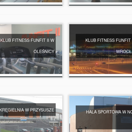
KLUB FITNESS FUNFIT II W
KLUB FITNESS FUNFIT 
OLEŚNICY
WROCŁ
KRĘGIELNIA W PRZYSUSZE
HALA SPORTOWA W N