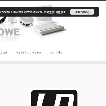
żywanie przez nas plików cookies.
więcej informacji
Akceptuję
zacje
Pętla Indukcyjna
Kontakt