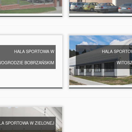
HALA SPORTOWA W
HALA SPORTO
OGRODZIE BOBRZAŃSKIM
WITOSZ
LA SPORTOWA W ZIELONEJ