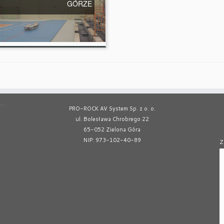
GÓRZE
PRO-ROCK AV System Sp. z o. o.
ul. Bolesława Chrobrego 22
65-052 Zielona Góra
NIP: 973-102-40-89
Z