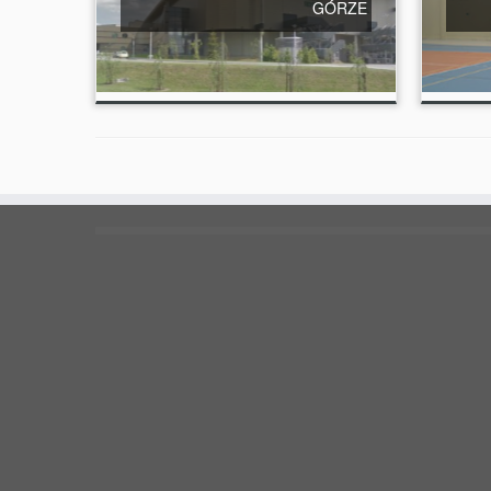
GÓRZE