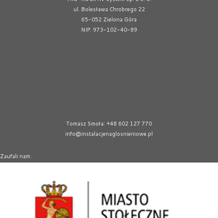
ul. Bolesława Chrobrego 22
65-052 Zielona Góra
NIP: 973-102-40-89
Tomasz Smoła: +48 602 127 770
info@instalacjenaglosnieniowe.pl
Zaufali nam: