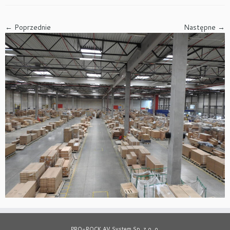
← Poprzednie
Następne →
PRO-ROCK AV System Sp. z o. o.